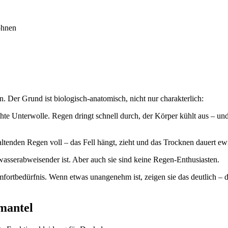
öhnen
 Der Grund ist biologisch-anatomisch, nicht nur charakterlich:
hte Unterwolle. Regen dringt schnell durch, der Körper kühlt aus – un
altenden Regen voll – das Fell hängt, zieht und das Trocknen dauert ew
asserabweisender ist. Aber auch sie sind keine Regen-Enthusiasten.
ortbedürfnis. Wenn etwas unangenehm ist, zeigen sie das deutlich – d
nmantel