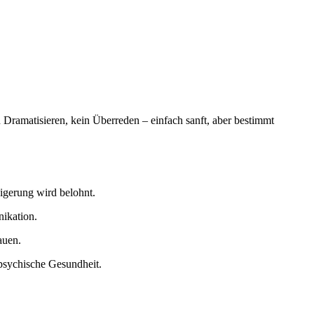
 Dramatisieren, kein Überreden – einfach sanft, aber bestimmt
igerung wird belohnt.
nikation.
auen.
psychische Gesundheit.