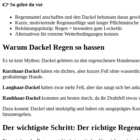
👉
So gehst du vor
Regenmantel anschaffen und den Dackel behutsam daran gew
Kurze, motivierende Regenausflüge statt langer Pflichtmärsche
Belohnungsprinzip: Regen = besonders gute Leckerlis
Alternativen für extreme Wetterbedingungen kennen
Warum Dackel Regen so hassen
Es ist kein Mythos: Dackel gehören zu den regenscheuen Hunderassen.
Kurzhaar-Dackel
haben ein dichtes, aber kurzes Fell ohne wasserdic
großrahmige Hunde.
Langhaar-Dackel
haben zwar mehr Fell, aber das saugt sich bei anh
Rauhhaar-Dackel
kommen am besten durch, da ihr Drahtfell etwas w
Dazu kommt: Dackel sind sturköpfig und haben ein ausgeprägtes Komf
hinuntergehen.
Der wichtigste Schritt: Der richtige Rege