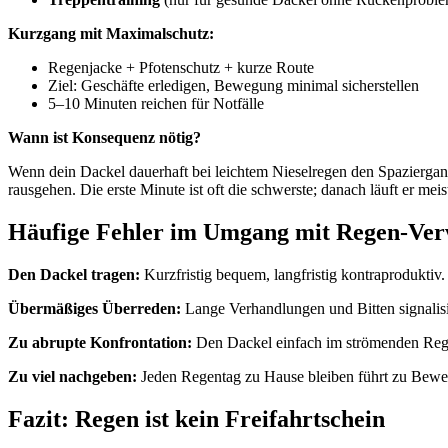
Kurzgang mit Maximalschutz:
Regenjacke + Pfotenschutz + kurze Route
Ziel: Geschäfte erledigen, Bewegung minimal sicherstellen
5–10 Minuten reichen für Notfälle
Wann ist Konsequenz nötig?
Wenn dein Dackel dauerhaft bei leichtem Nieselregen den Spaziergang 
rausgehen. Die erste Minute ist oft die schwerste; danach läuft er mei
Häufige Fehler im Umgang mit Regen-Ver
Den Dackel tragen:
Kurzfristig bequem, langfristig kontraproduktiv
Übermäßiges Überreden:
Lange Verhandlungen und Bitten signalisie
Zu abrupte Konfrontation:
Den Dackel einfach im strömenden Regen
Zu viel nachgeben:
Jeden Regentag zu Hause bleiben führt zu Bewe
Fazit: Regen ist kein Freifahrtschein