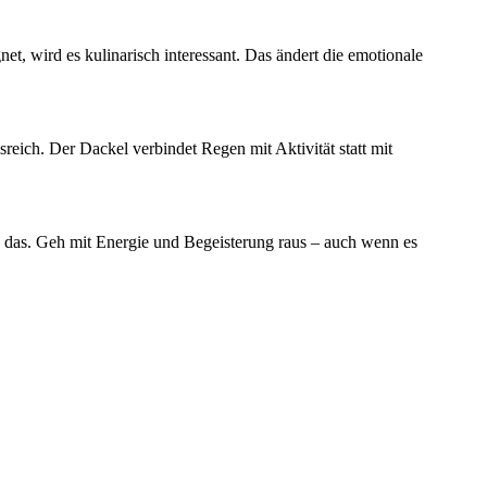
t, wird es kulinarisch interessant. Das ändert die emotionale
reich. Der Dackel verbindet Regen mit Aktivität statt mit
h das. Geh mit Energie und Begeisterung raus – auch wenn es