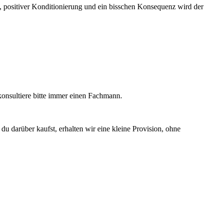
el, positiver Konditionierung und ein bisschen Konsequenz wird der
 konsultiere bitte immer einen Fachmann.
u darüber kaufst, erhalten wir eine kleine Provision, ohne