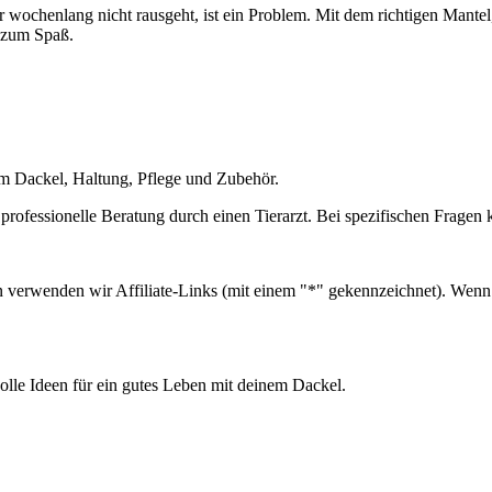
der wochenlang nicht rausgeht, ist ein Problem. Mit dem richtigen Mant
 zum Spaß.
um Dackel, Haltung, Pflege und Zubehör.
 professionelle Beratung durch einen Tierarzt. Bei spezifischen Fragen
n verwenden wir Affiliate-Links (mit einem "*" gekennzeichnet). Wenn d
olle Ideen für ein gutes Leben mit deinem Dackel.