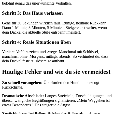
belohnt genau das unerwünschte Verhalten.
Schritt 3: Das Haus verlassen
Gehe für 30 Sekunden wirklich raus. Ruhige, neutrale Rückkehr.
Dann 1 Minute, 3 Minuten, 5 Minuten. Steigere erst weiter, wenn
dein Dackel die aktuelle Stufe entspannt meistert.
Schritt 4: Reale Situationen üben
Variiere Abfahrtszeiten und -wege. Manchmal mit Schlüssel,
manchmal ohne. Morgens, mittags, abends. So verhindert du, dass
dein Dackel feste Auslösereize aufbaut.
Häufige Fehler und wie du sie vermeidest
Zu schnell vorangehen:
Überfordert den Hund und erzeugt
Rückschritte.
Dramatische Abschiede:
Langes Streicheln, Entschuldigungen und
überschwängliche Begrüßungen signalisieren: „Mein Weggehen ist
etwas Besonderes." Das steigert die Angst.
Zurückkehren bei Bellen:
Belohnt das Bellen als wirksame