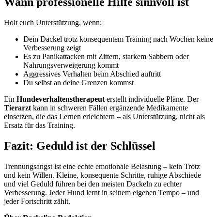
Wann professionelle Hilfe sinnvoll ist
Holt euch Unterstützung, wenn:
Dein Dackel trotz konsequentem Training nach Wochen keine
Verbesserung zeigt
Es zu Panikattacken mit Zittern, starkem Sabbern oder
Nahrungsverweigerung kommt
Aggressives Verhalten beim Abschied auftritt
Du selbst an deine Grenzen kommst
Ein
Hundeverhaltenstherapeut
erstellt individuelle Pläne. Der
Tierarzt
kann in schweren Fällen ergänzende Medikamente
einsetzen, die das Lernen erleichtern – als Unterstützung, nicht als
Ersatz für das Training.
Fazit: Geduld ist der Schlüssel
Trennungsangst ist eine echte emotionale Belastung – kein Trotz
und kein Willen. Kleine, konsequente Schritte, ruhige Abschiede
und viel Geduld führen bei den meisten Dackeln zu echter
Verbesserung. Jeder Hund lernt in seinem eigenen Tempo – und
jeder Fortschritt zählt.