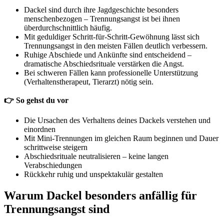
Dackel sind durch ihre Jagdgeschichte besonders
menschenbezogen – Trennungsangst ist bei ihnen
überdurchschnittlich häufig.
Mit geduldiger Schritt-für-Schritt-Gewöhnung lässt sich
Trennungsangst in den meisten Fällen deutlich verbessern.
Ruhige Abschiede und Ankünfte sind entscheidend –
dramatische Abschiedsrituale verstärken die Angst.
Bei schweren Fällen kann professionelle Unterstützung
(Verhaltenstherapeut, Tierarzt) nötig sein.
👉
So gehst du vor
Die Ursachen des Verhaltens deines Dackels verstehen und
einordnen
Mit Mini-Trennungen im gleichen Raum beginnen und Dauer
schrittweise steigern
Abschiedsrituale neutralisieren – keine langen
Verabschiedungen
Rückkehr ruhig und unspektakulär gestalten
Warum Dackel besonders anfällig für
Trennungsangst sind