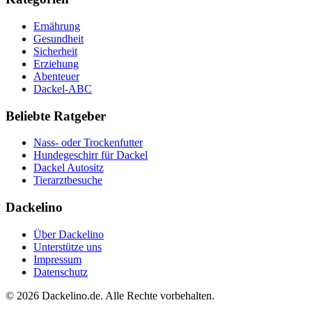
Ernährung
Gesundheit
Sicherheit
Erziehung
Abenteuer
Dackel-ABC
Beliebte Ratgeber
Nass- oder Trockenfutter
Hundegeschirr für Dackel
Dackel Autositz
Tierarztbesuche
Dackelino
Über Dackelino
Unterstütze uns
Impressum
Datenschutz
©
2026
Dackelino.de. Alle Rechte vorbehalten.