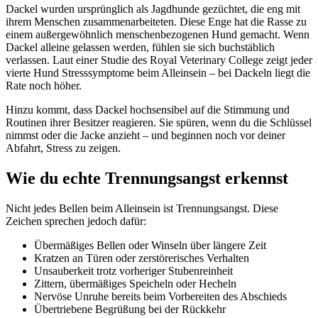
Dackel wurden ursprünglich als Jagdhunde gezüchtet, die eng mit
ihrem Menschen zusammenarbeiteten. Diese Enge hat die Rasse zu
einem außergewöhnlich menschenbezogenen Hund gemacht. Wenn
Dackel alleine gelassen werden, fühlen sie sich buchstäblich
verlassen. Laut einer Studie des Royal Veterinary College zeigt jeder
vierte Hund Stresssymptome beim Alleinsein – bei Dackeln liegt die
Rate noch höher.
Hinzu kommt, dass Dackel hochsensibel auf die Stimmung und
Routinen ihrer Besitzer reagieren. Sie spüren, wenn du die Schlüssel
nimmst oder die Jacke anzieht – und beginnen noch vor deiner
Abfahrt, Stress zu zeigen.
Wie du echte Trennungsangst erkennst
Nicht jedes Bellen beim Alleinsein ist Trennungsangst. Diese
Zeichen sprechen jedoch dafür:
Übermäßiges Bellen oder Winseln über längere Zeit
Kratzen an Türen oder zerstörerisches Verhalten
Unsauberkeit trotz vorheriger Stubenreinheit
Zittern, übermäßiges Speicheln oder Hecheln
Nervöse Unruhe bereits beim Vorbereiten des Abschieds
Übertriebene Begrüßung bei der Rückkehr